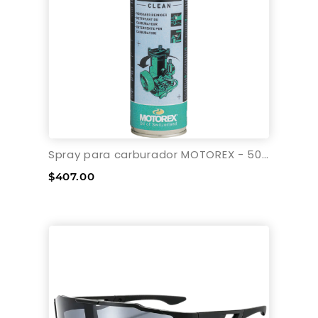
Spray para carburador MOTOREX - 500ml - Aerosol
$407.00