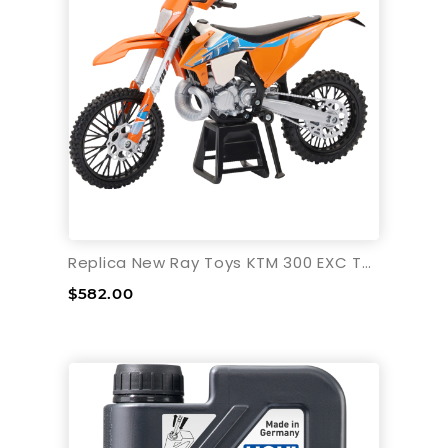
Replica New Ray Toys KTM 300 EXC TPI Enduro Dirt Escala
$582.00