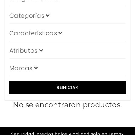
Categorías
Características
Atributos
Marcas
REINICIAR
No se encontraron productos.
Seguridad, precios bajos y calidad solo en Lemax