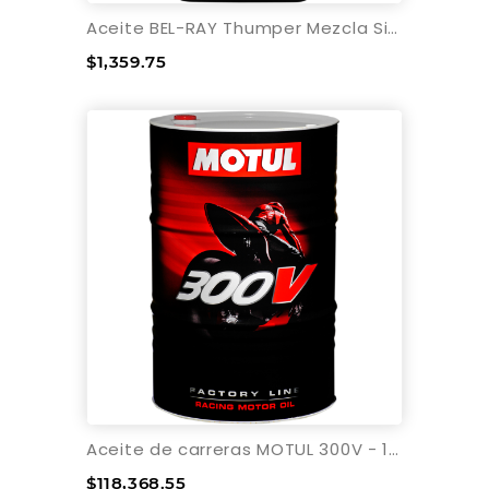
Aceite BEL-RAY Thumper Mezcla Sintética 4T - 4L
$1,359.75
Aceite de carreras MOTUL 300V - 10W-40 - 55 galones - Tambo
$118,368.55