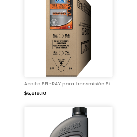
Aceite BEL-RAY para transmisión Big Twin - 6 galones - Bolsa en caja
$6,819.10