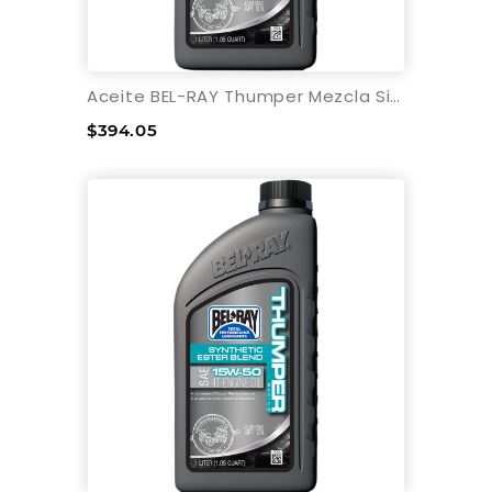
Aceite BEL-RAY Thumper Mezcla Sintética 4T - 1L
$394.05