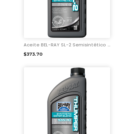
Aceite BEL-RAY SL-2 Semisintético 2T - 1L
$373.70