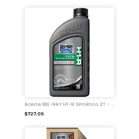
Aceite BEL-RAY H1-R Sintético 2T - 1L
$727.05