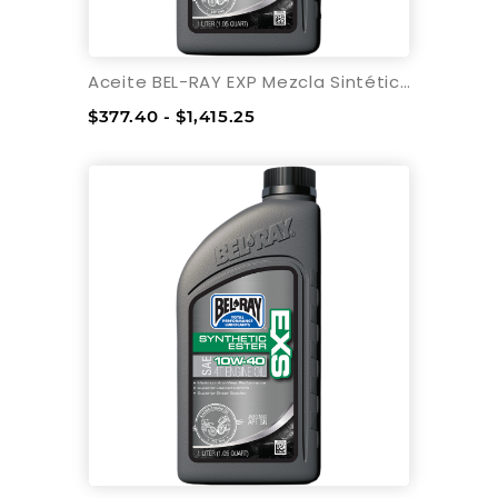
Aceite BEL-RAY EXP Mezcla Sintética 4T - 15W-50
$377.40 - $1,415.25