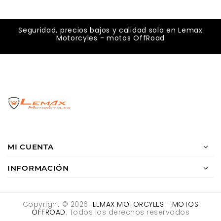
Seguridad, precios bajos y calidad solo en Lemax
Motorcyles - motos OffRoad
MI CUENTA
INFORMACIÓN
Copyright © 2026
LEMAX MOTORCYLES - MOTOS
OFFROAD
. Todos los derechos reservados