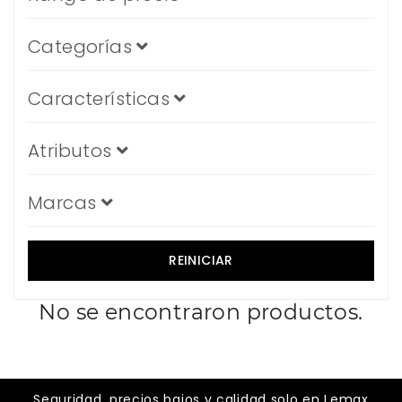
Categorías
Características
Atributos
Marcas
REINICIAR
No se encontraron productos.
Seguridad, precios bajos y calidad solo en Lemax