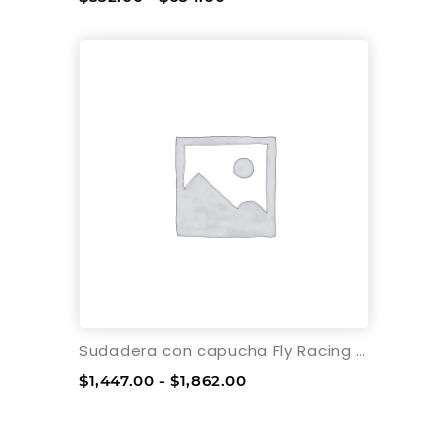
Sudadera con capucha Fly Racing Fly Edge parapara Jovencito
$1,447.00 - $1,862.00