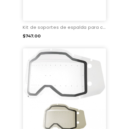
Kit de soportes de espalda para collarines Atlas Carbon brace 2014
$747.00