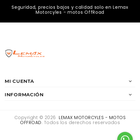
Seguridad, precios bajos y calidad solo en Lemax
Motorcyles - motos OffRoad
MI CUENTA
INFORMACIÓN
Copyright © 2026
LEMAX MOTORCYLES - MOTOS
OFFROAD
. Todos los derechos reservados